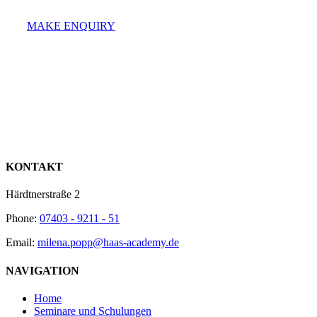
MAKE ENQUIRY
KONTAKT
Härdtnerstraße 2
Phone:
07403 - 9211 - 51
Email:
milena.popp@haas-academy.de
NAVIGATION
Home
Seminare und Schulungen