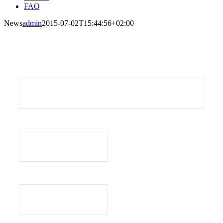
FAQ
News
admin
2015-07-02T15:44:56+02:00